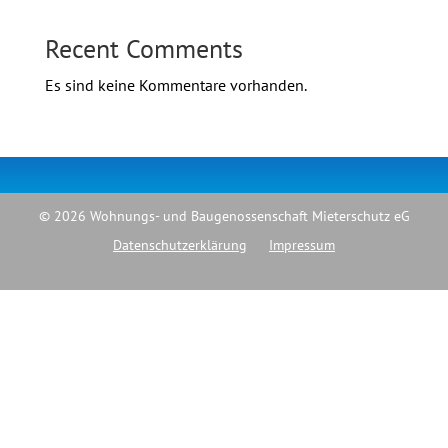
Recent Comments
Es sind keine Kommentare vorhanden.
© 2026 Wohnungs- und Baugenossenschaft Mieterschutz eG
Datenschutzerklärung
Impressum