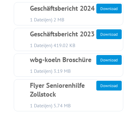
Geschäftsbericht 2024
Download
1 Datei(en)
2 MB
Geschäftsbericht 2023
Download
1 Datei(en)
419.02 KB
wbg-koeln Broschüre
Download
1 Datei(en)
3.19 MB
Flyer Seniorenhilfe
Download
Zollstock
1 Datei(en)
5.74 MB