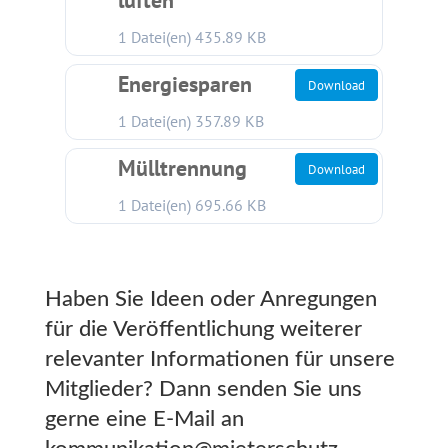
1 Datei(en)
435.89 KB
Energiesparen
Download
1 Datei(en)
357.89 KB
Mülltrennung
Download
1 Datei(en)
695.66 KB
Haben Sie Ideen oder Anregungen
für die Veröffentlichung weiterer
relevanter Informationen für unsere
Mitglieder? Dann senden Sie uns
gerne eine E-Mail an