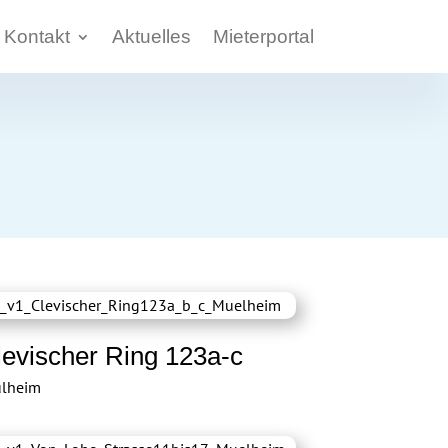
Kontakt
Aktuelles
Mieterportal
levischer Ring 123a-c
lheim