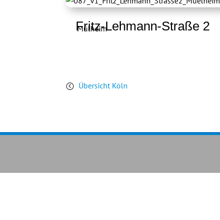
Fritz-Lehmann-Straße 2
Mülheim
Übersicht Köln
<